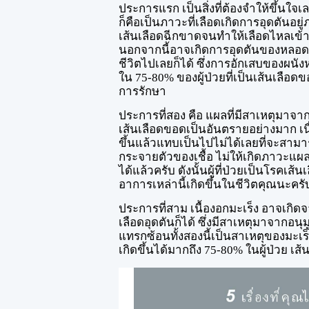
ประการแรก เป็นสิ่งที่ต้องจำให้ขึ้นใ
ก็คือเป็นภาวะที่เลือดเกิดการอุดตันอ
เส้นเลือดฉีกขาดจนทำให้เลือดไหลเข้
นอกจากนี้อาจเกิดการอุดตันของหลอดเ
ชีวิตไปเลยก็ได้ ซึ่งการอักเสบของผนัง
ใน 75-80% ของผู้ป่วยที่เป็นเส้นเลือดข
การรักษา
ประการที่สอง คือ แผลที่มีสาเหตุมาจ
เส้นเลือดขอดเป็นอันตรายอย่างมาก เ
ขึ้นแล้วแทบเป็นไปไม่ได้เลยที่จะสามา
กระจายตัวของเชื้อ ไม่ให้เกิดภาวะแผลเ
ได้แล้วครับ ดังนั้นผู้ที่ป่วยเป็นโรคเ
อาการเหล่านี้เกิดขึ้นในชีวิตคุณนะครั
ประการที่สาม เนื้องอกมะเร็ง อาจเกิ
เลือดอุดตันก็ได้ ซึ่งมีสาเหตุมาจากอนุ
แทรกซ้อนทั้งสองนี้เป็นสาเหตุของมะเ
เกิดขึ้นได้มากถึง 75-80% ในผู้ป่วย เส