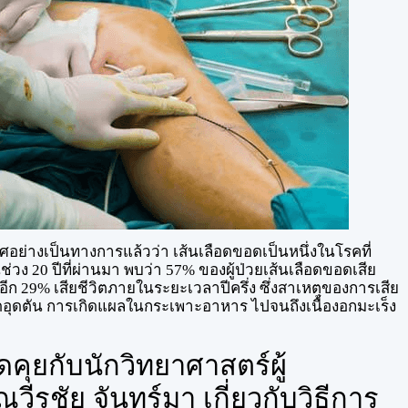
อย่างเป็นทางการแล้วว่า เส้นเลือดขอดเป็นหนึ่งในโรคที่
่วง 20 ปีที่ผ่านมา พบว่า 57% ของผู้ป่วยเส้นเลือดขอดเสีย
อีก 29% เสียชีวิตภายในระยะเวลาปีครึ่ง ซึ่งสาเหตุของการเสีย
ือดอุดตัน การเกิดแผลในกระเพาะอาหาร ไปจนถึงเนื้องอกมะเร็ง
ดคุยกับนักวิทยาศาสตร์ผู้
วีรชัย จันทร์มา เกี่ยวกับวิธีการ