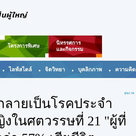
นิทรรศการ
โครงการพิเศษ
และกิจกรรม
ไลฟ์สไตล์
จิตวิทยา
บุคลิกภาพ
ความคิด
สุขภาพ
 กลายเป็นโรคประจำ
งในศตวรรษที่ 21 "ผู้ที่