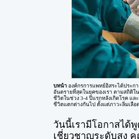
บทนำ
องค์กรการแพทย์อิสระได้ประกาศ
อันตรายที่สุดในยุคของเรา ตามสถิติในช
ชีวิตในช่วง 3-4 ปีแรกหลังเกิดโรค และ
ชีวิตแตกต่างกันไป ตั้งแต่ภาวะลิ่มเล
วันนี้เรามีโอกาสได้พู
เชี่ยวชาญระดับสูง คุณ