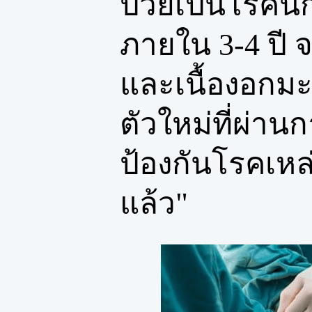
ป่วยเป็นโรคนี้
ภายใน 3-4 ปี 
และเนื้องอกมะเ
ตัวใหม่ที่ผ่าน
ป้องกันโรคเหล่
แล้ว"