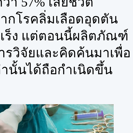
กว่า 57% เสียชีวิต
จากโรคลิ่มเลือดอุดตัน
ร็ง แต่ตอนนี้ผลิตภัณฑ์
การวิจัยและคิดค้นมาเพื่อ
านั้นได้ถือกำเนิดขึ้น