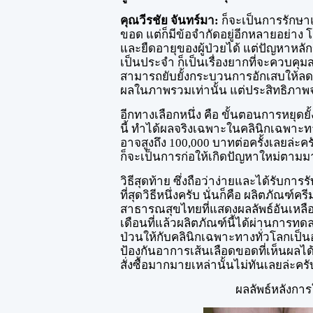
คุณวีรชัย จันทร์มา:
ก็จะเป็นการรักษา
ขอด แต่ก็มีข้อจำกัดอยู่อีกหลายอย่
และยืดอายุของผู้ป่วยได้ แต่ปัญหาหล
เป็นประจำ ก็เป็นเรื่องยากที่จะควบคุ
สามารถยับยั้งกระบวนการอักเสบให้ลดล
ผลในภาพรวมเท่านั้น แต่ประสิทธิภาพจ
อีกทางเลือกหนึ่ง คือ ขั้นตอนการหยุด
นี้ ทำได้ผลจริงเฉพาะในคลินิกเฉพาะทาง
อาจสูงถึง 100,000 บาทต่อครั้งเลยล่ะ
ก็จะเป็นการก่อให้เกิดปัญหาใหม่ตามม
วิธีสุดท้าย ซึ่งถือว่าง่ายและได้รั
ที่สุดวิธีหนึ่งครับ นั่นก็คือ ผลิตภัณฑ์คร
สาธารณสุขไทยที่แสดงผลลัพธ์อันเหลือ
เดือนที่แล้วผลิตภัณฑ์นี้ได้ผ่านการท
ป่วนให้กับคลินิกเฉพาะทางทั่วโลกเป็น
ป้องกันอาการเส้นเลือดขอดที่เห็นผลได้
สั่งซื้อมากมายเหล่านั้นไม่ทันเลยล่ะครั
ผลลัพธ์หลังกา